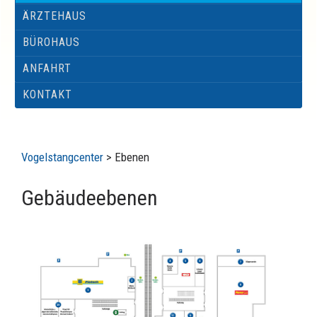
ÄRZTEHAUS
BÜROHAUS
ANFAHRT
KONTAKT
Vogelstangcenter
>
Ebenen
Gebäudeebenen