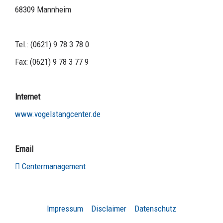
68309 Mannheim
Tel.: (0621) 9 78 3 78 0
Fax: (0621) 9 78 3 77 9
Internet
www.vogelstangcenter.de
Email
Centermanagement
Impressum
Disclaimer
Datenschutz