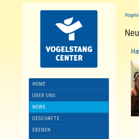
Vogels
Neu
Ha
HOME
ÜBER UNS
NEWS
GESCHÄFTE
EBENEN